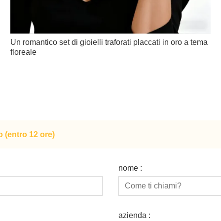
Un romantico set di gioielli traforati placcati in oro a tema
floreale
o (entro 12 ore)
nome :
azienda :