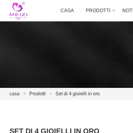
CASA
PRODOTTI
NOTI
casa
>
Prodotti
>
Set di 4 gioielli in oro
SET DI 4 GIOIELLI IN ORO