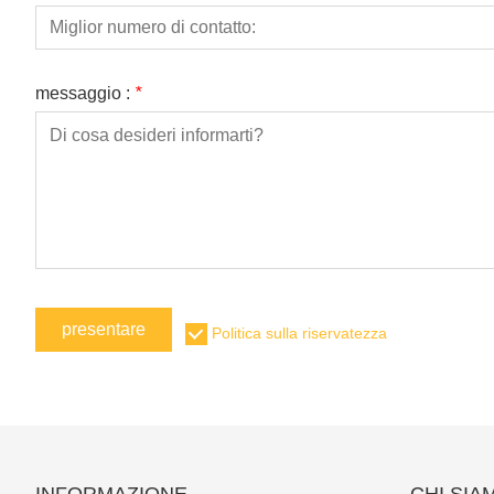
messaggio :
*
presentare
Politica sulla riservatezza
INFORMAZIONE
CHI SIA